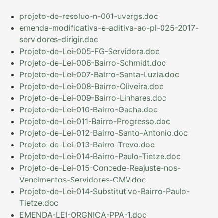
projeto-de-resoluo-n-001-uvergs.doc
emenda-modificativa-e-aditiva-ao-pl-025-2017-
servidores-dirigir.doc
Projeto-de-Lei-005-FG-Servidora.doc
Projeto-de-Lei-006-Bairro-Schmidt.doc
Projeto-de-Lei-007-Bairro-Santa-Luzia.doc
Projeto-de-Lei-008-Bairro-Oliveira.doc
Projeto-de-Lei-009-Bairro-Linhares.doc
Projeto-de-Lei-010-Bairro-Gacha.doc
Projeto-de-Lei-011-Bairro-Progresso.doc
Projeto-de-Lei-012-Bairro-Santo-Antonio.doc
Projeto-de-Lei-013-Bairro-Trevo.doc
Projeto-de-Lei-014-Bairro-Paulo-Tietze.doc
Projeto-de-Lei-015-Concede-Reajuste-nos-
Vencimentos-Servidores-CMV.doc
Projeto-de-Lei-014-Substitutivo-Bairro-Paulo-
Tietze.doc
EMENDA-LEI-ORGNICA-PPA-1.doc