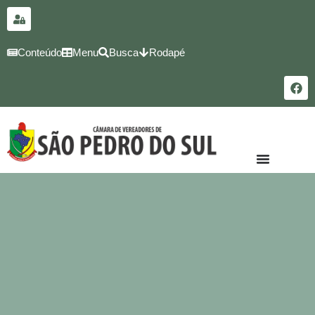
para o
conteúdo
Conteúdo
Menu
Busca
Rodapé