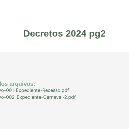
Decretos 2024 pg2
os arquivos:
ivo-001-Expediente-Recesso.pdf
ivo-002-Expediente-Carnaval-2.pdf