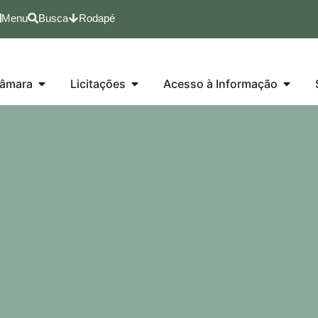
Menu
Busca
Rodapé
âmara
Licitações
Acesso à Informação