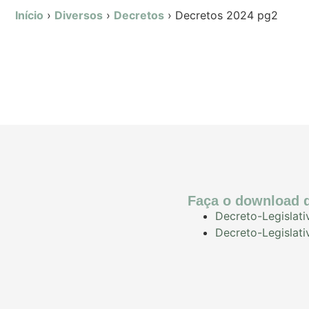
Início
›
Diversos
›
Decretos
›
Decretos 2024 pg2
Faça o download d
Decreto-Legislat
Decreto-Legislat