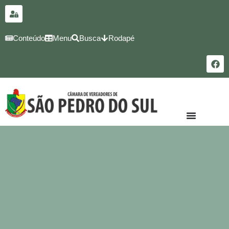
para o
conteúdo
Conteúdo
Menu
Busca
Rodapé