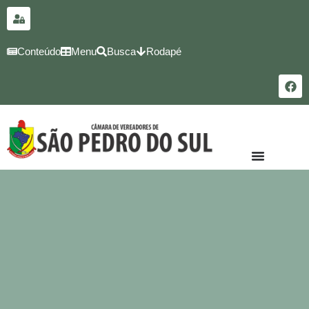
para o
conteúdo
Conteúdo
Menu
Busca
Rodapé