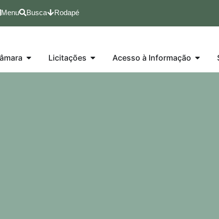
Menu
Busca
Rodapé
âmara
Licitações
Acesso à Informação