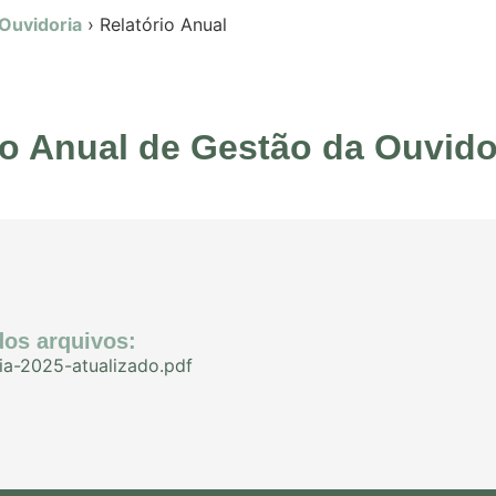
 Ouvidoria
›
Relatório Anual
io Anual de Gestão da Ouvido
os arquivos:
ia-2025-atualizado.pdf