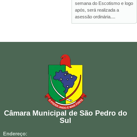
semana do Escotismo e logo
após, será realizada a
asessão ordinária....
Câmara Municipal de São Pedro do
Sul
Endereço: