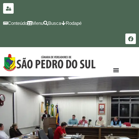
para o
conteúdo
Conteúdo
Menu
Busca
Rodapé