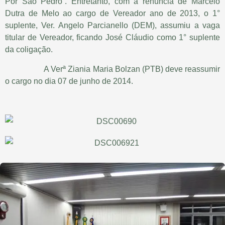
Por São Pedro”. Entretanto, com a renúncia de Marcelo
Dutra de Melo ao cargo de Vereador ano de 2013, o 1°
suplente, Ver. Angelo Parcianello (DEM), assumiu a vaga
titular de Vereador, ficando José Cláudio como 1° suplente
da coligação.
A Verª Ziania Maria Bolzan (PTB) deve reassumir
o cargo no dia 07 de junho de 2014.