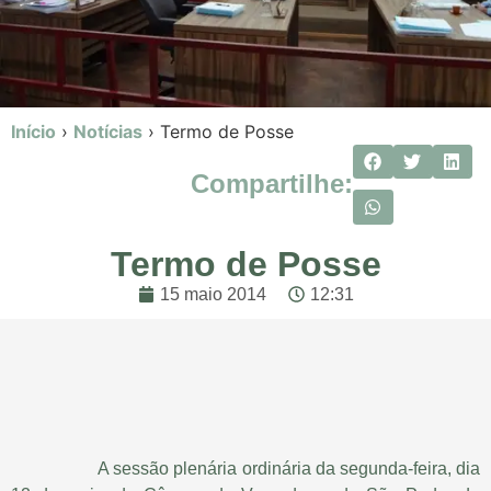
Início
›
Notícias
›
Termo de Posse
Compartilhe:
Termo de Posse
15 maio 2014
12:31
A sessão plenária ordinária da segunda-feira, dia