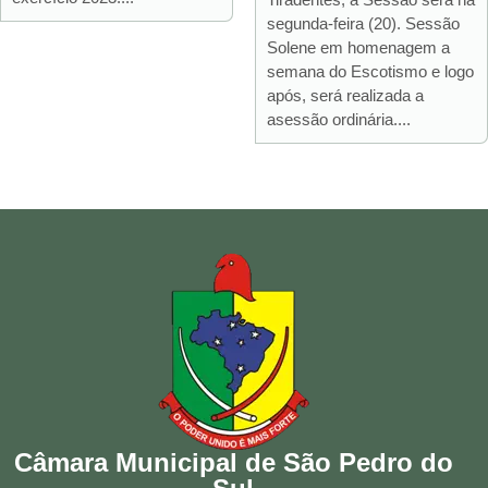
segunda-feira (20). Sessão
Solene em homenagem a
semana do Escotismo e logo
após, será realizada a
asessão ordinária....
Câmara Municipal de São Pedro do