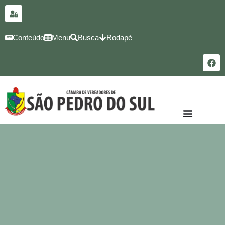
para o
conteúdo
Conteúdo
Menu
Busca
Rodapé