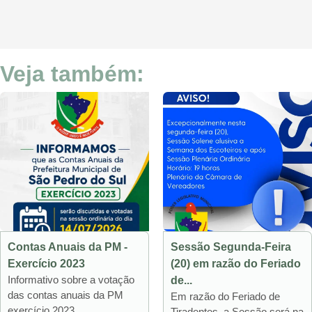
Veja também:
Contas Anuais da PM -
Sessão Segunda-Feira
Exercício 2023
(20) em razão do Feriado
Informativo sobre a votação
de...
das contas anuais da PM
Em razão do Feriado de
exercício 2023....
Tiradentes, a Sessão será na