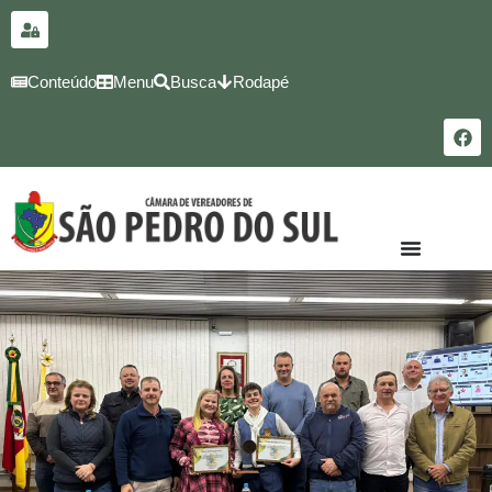
para o
conteúdo
Conteúdo
Menu
Busca
Rodapé