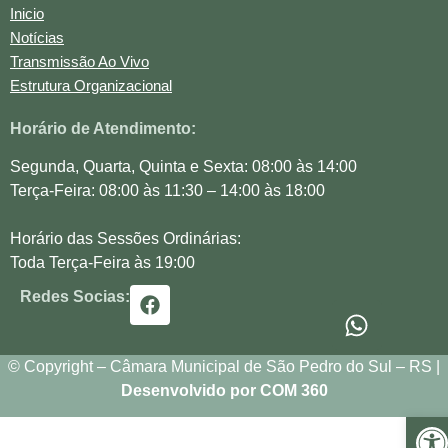
Inicio
Notícias
Transmissão Ao Vivo
Estrutura Organizacional
Horário de Atendimento:
Segunda, Quarta, Quinta e Sexta: 08:00 às 14:00
Terça-Feira: 08:00 às 11:30 – 14:00 às 18:00
Horário das Sessões Ordinárias:
Toda Terça-Feira às 19:00
Redes Socias:
© Copyright – Câmara Municipal de São Pedro do Sul – RS |
Desenvolvido por COM 360
Ba