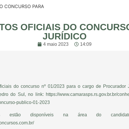
DO CONCURSO PARA
TOS OFICIAIS DO CONCUR
JURÍDICO
4 maio 2023
14:09
oficiais do concurso nº 01/2023 para o cargo de Procurador
dro do Sul, no link:
https://www.camarasps.rs.gov.br.br/con
oncurso-publico-01-2023
ções estão disponíveis na área do candi
concursos.com.br/