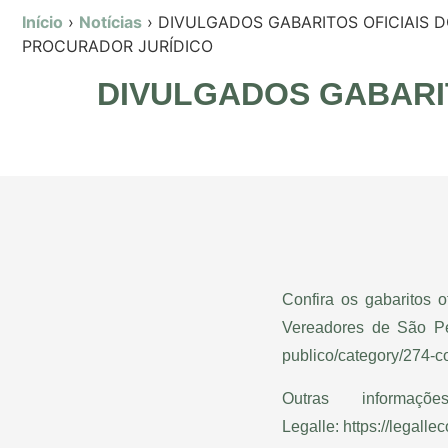
Início
›
Notícias
›
DIVULGADOS GABARITOS OFICIAIS 
PROCURADOR JURÍDICO
DIVULGADOS GABARI
Confira os gabaritos 
Vereadores de São Pe
publico/category/274-c
Outras informa
Legalle:
https://legalle