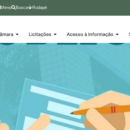
Menu
Busca
Rodapé
âmara
Licitações
Acesso à Informação