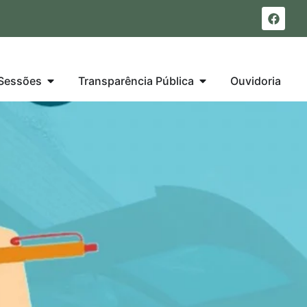
Sessões
Transparência Pública
Ouvidoria