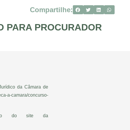
Compartilhe:
SO PARA PROCURADOR
 Jurídico da Câmara de
heca-a-camara/concurso-
dato do site da