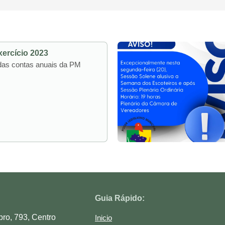
xercício 2023
 das contas anuais da PM
Guia Rápido:
o, 793, Centro
Inicio