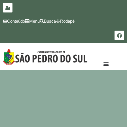
para o
conteúdo
Conteúdo
Menu
Busca
Rodapé