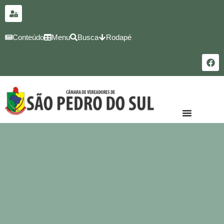
para o
conteúdo
Conteúdo
Menu
Busca
Rodapé