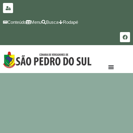
para o
conteúdo
Conteúdo
Menu
Busca
Rodapé