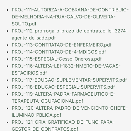
PROJ-111-AUTORIZA-A-COBRANA-DE-CONTRIBUIO-
DE-MELHORIA-NA-RUA-GALVO-DE-OLIVEIRA-
SOUTO.pdf
PROJ-112-prorroga-o-prazo-de-contratao-lei-3274-
agente-de-sade.pdf
PROJ-113-CONTRATAO-DE-ENFERMEIRO.pdf
PROJ-114-CONTRATAO-DE-4-MDICOS.pdf
PROJ-115-ESPECIAL-Cesso-Onerosa.pdf
PROJ-116-ALTERA-LEI-1832-NMERO-DE-VAGAS-
ESTAGIRIOS.pdf
PROJ-117-EDUCAO-SUPLEMENTAR-SUPERVITS.pdf
PROJ-118-EDUCAO-ESPECIAL-SUPERVITS.pdf
PROJ-119-ALTERA-PADRA-FARMACEUTICO-E-
TERAPEUTA-OCUPACIONAL.pdf
PROJ-120-ALTERA-PADRO-DE-VENCIENTO-CHEFE-
ILUMINAO-PBLICA.pdf
PROJ-121-CRIA-GRATIFICAO-DE-FUNO-PARA-
GESTOR-DE-CONTRATOS.pdf