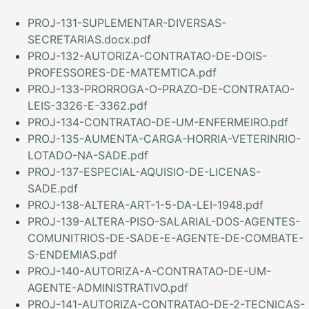
PROJ-131-SUPLEMENTAR-DIVERSAS-
SECRETARIAS.docx.pdf
PROJ-132-AUTORIZA-CONTRATAO-DE-DOIS-
PROFESSORES-DE-MATEMTICA.pdf
PROJ-133-PRORROGA-O-PRAZO-DE-CONTRATAO-
LEIS-3326-E-3362.pdf
PROJ-134-CONTRATAO-DE-UM-ENFERMEIRO.pdf
PROJ-135-AUMENTA-CARGA-HORRIA-VETERINRIO-
LOTADO-NA-SADE.pdf
PROJ-137-ESPECIAL-AQUISIO-DE-LICENAS-
SADE.pdf
PROJ-138-ALTERA-ART-1-5-DA-LEI-1948.pdf
PROJ-139-ALTERA-PISO-SALARIAL-DOS-AGENTES-
COMUNITRIOS-DE-SADE-E-AGENTE-DE-COMBATE-
S-ENDEMIAS.pdf
PROJ-140-AUTORIZA-A-CONTRATAO-DE-UM-
AGENTE-ADMINISTRATIVO.pdf
PROJ-141-AUTORIZA-CONTRATAO-DE-2-TECNICAS-