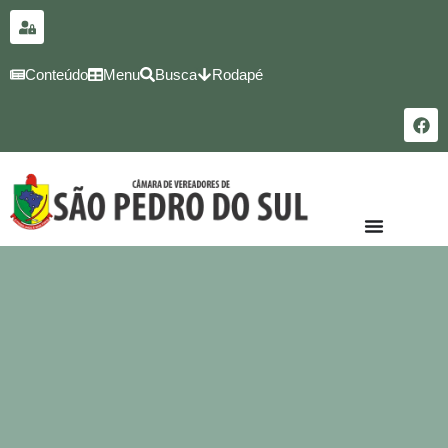
para o
conteúdo
Conteúdo
Menu
Busca
Rodapé