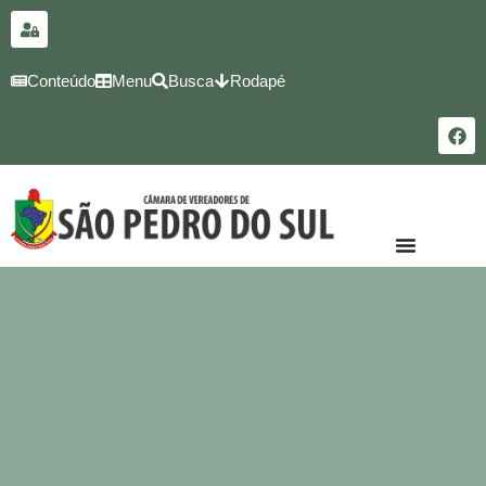
para o
conteúdo
Conteúdo
Menu
Busca
Rodapé