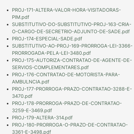
PROJ-171-ALTERA-VALOR-HORA-VISITADORAS-
PIM.pdf
SUBSTITUTIVO-DO-SUBSTITUTIVO-PROJ-163-CRIA-
O-CARGO-DE-SECRETRIO-ADJUNTO-DE-SADE.pdf
PROJ-174-ESPECIAL-SADE.pdf
SUBSTITUTIVO-AO-PROJ-169-PRORROGA-LEI-3366-
PRORROGADA-PELA-LEI-3480.pdf
PROJ-175-AUTORIZA-CONTRATAO-DE-AGENTE-DE-
SERVIOS-COMPLEMENTARES.pdf
PROJ-176-CONTRATAO-DE-MOTORISTA-PARA-
AMBULNCIA.pdf
PROJ-177-PRORROGA-PRAZO-CONTRATAO-3288-E-
3470.pdf
PROJ-178-PRORROGA-PRAZO-DE-CONTRATAO-
3259-E-3469.pdf
PROJ-179-ALTERA-314.pdf
PROJ-180-PRORROGA-O-PRAZO-DE-CONTRATAO-
3361-E-3498.pdf