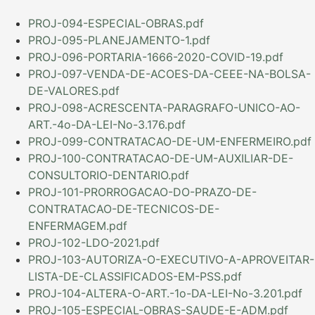
PROJ-094-ESPECIAL-OBRAS.pdf
PROJ-095-PLANEJAMENTO-1.pdf
PROJ-096-PORTARIA-1666-2020-COVID-19.pdf
PROJ-097-VENDA-DE-ACOES-DA-CEEE-NA-BOLSA-
DE-VALORES.pdf
PROJ-098-ACRESCENTA-PARAGRAFO-UNICO-AO-
ART.-4o-DA-LEI-No-3.176.pdf
PROJ-099-CONTRATACAO-DE-UM-ENFERMEIRO.pdf
PROJ-100-CONTRATACAO-DE-UM-AUXILIAR-DE-
CONSULTORIO-DENTARIO.pdf
PROJ-101-PRORROGACAO-DO-PRAZO-DE-
CONTRATACAO-DE-TECNICOS-DE-
ENFERMAGEM.pdf
PROJ-102-LDO-2021.pdf
PROJ-103-AUTORIZA-O-EXECUTIVO-A-APROVEITAR-
LISTA-DE-CLASSIFICADOS-EM-PSS.pdf
PROJ-104-ALTERA-O-ART.-1o-DA-LEI-No-3.201.pdf
PROJ-105-ESPECIAL-OBRAS-SAUDE-E-ADM.pdf