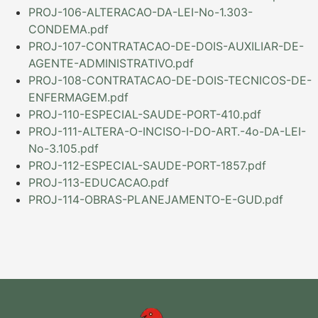
PROJ-106-ALTERACAO-DA-LEI-No-1.303-
CONDEMA.pdf
PROJ-107-CONTRATACAO-DE-DOIS-AUXILIAR-DE-
AGENTE-ADMINISTRATIVO.pdf
PROJ-108-CONTRATACAO-DE-DOIS-TECNICOS-DE-
ENFERMAGEM.pdf
PROJ-110-ESPECIAL-SAUDE-PORT-410.pdf
PROJ-111-ALTERA-O-INCISO-I-DO-ART.-4o-DA-LEI-
No-3.105.pdf
PROJ-112-ESPECIAL-SAUDE-PORT-1857.pdf
PROJ-113-EDUCACAO.pdf
PROJ-114-OBRAS-PLANEJAMENTO-E-GUD.pdf