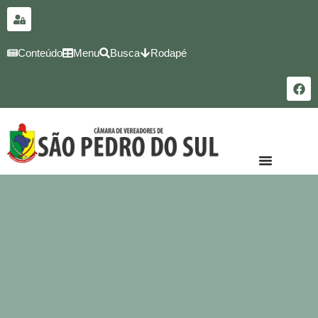
para o
conteúdo
Conteúdo
Menu
Busca
Rodapé