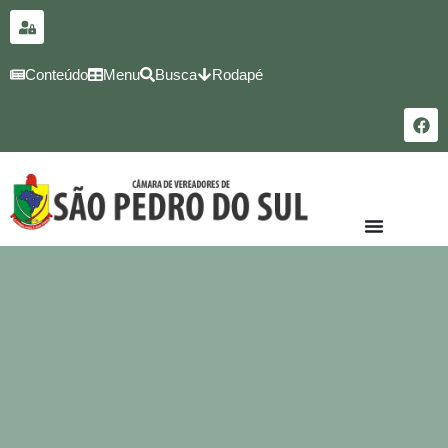
para o
conteúdo
Conteúdo
Menu
Busca
Rodapé