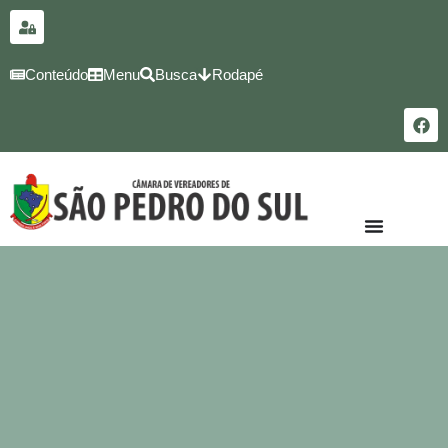
para o
conteúdo
Conteúdo
Menu
Busca
Rodapé