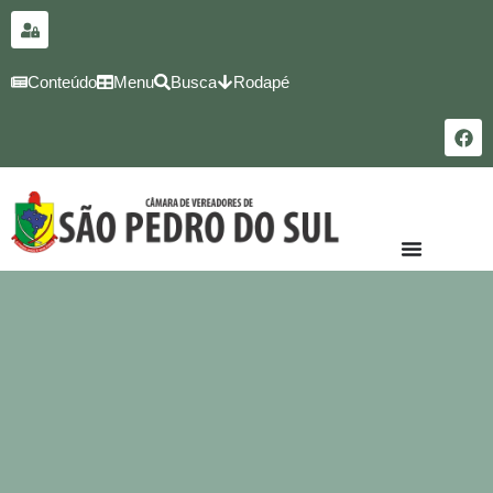
para o
conteúdo
Conteúdo
Menu
Busca
Rodapé