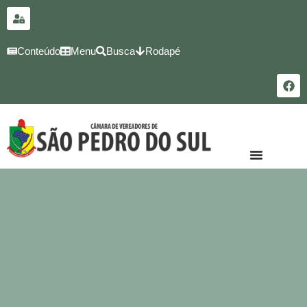
para o
conteúdo
Conteúdo
Menu
Busca
Rodapé