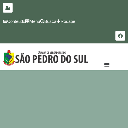
para o
conteúdo
Conteúdo
Menu
Busca
Rodapé