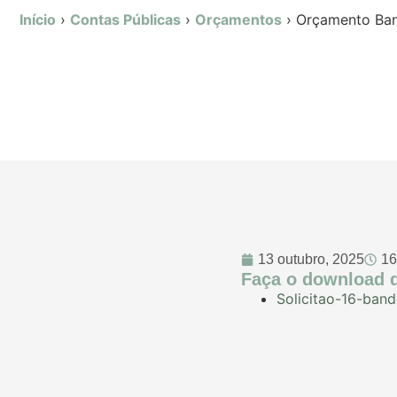
Início
›
Contas Públicas
›
Orçamentos
›
Orçamento Ban
13 outubro, 2025
16
Faça o download d
Solicitao-16-band