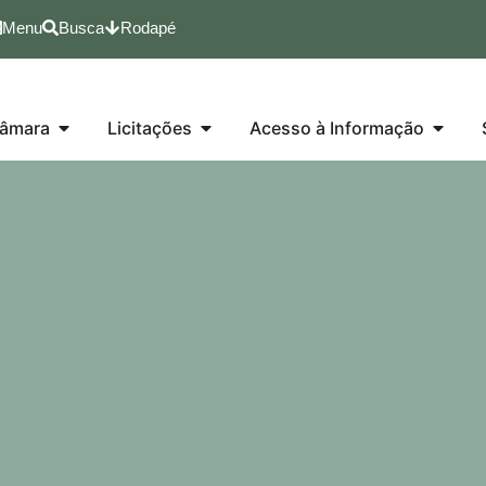
Menu
Busca
Rodapé
âmara
Licitações
Acesso à Informação