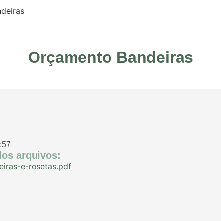
deiras
Orçamento Bandeiras
:57
os arquivos:
eiras-e-rosetas.pdf