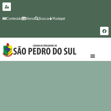
para o
conteúdo
Conteúdo
Menu
Busca
Rodapé