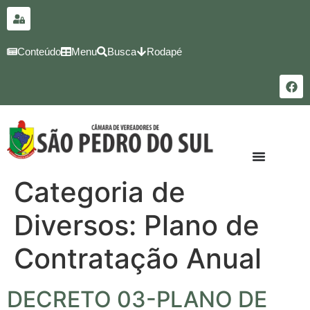
para o
conteúdo
Conteúdo
Menu
Busca
Rodapé
Categoria de
Diversos:
Plano de
Contratação Anual
DECRETO 03-PLANO DE