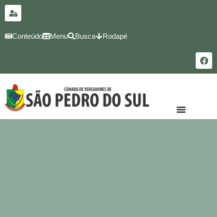
para o
conteúdo
Conteúdo
Menu
Busca
Rodapé